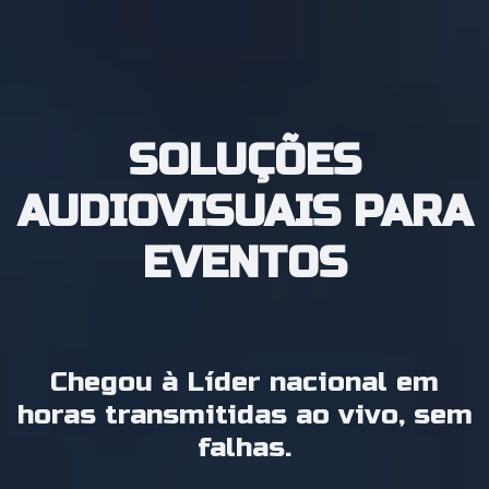
Pular para o conteúdo
SOLUÇÕES
AUDIOVISUAIS PARA
EVENTOS
Chegou à Líder nacional em
horas transmitidas ao vivo, sem
falhas.