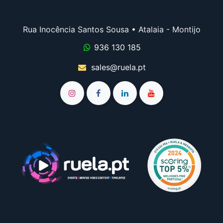
Rua Inocência Santos Sousa • Atalaia - Montijo
936 130 185
sales@ruela.pt