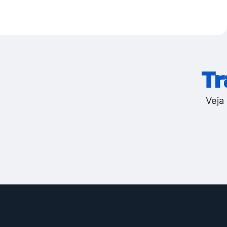
Tr
Veja