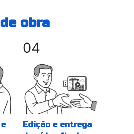
 de obra
04
 e
Edição e entrega