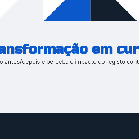
ansformação em cu
 o antes/depois e perceba o impacto do registo cont