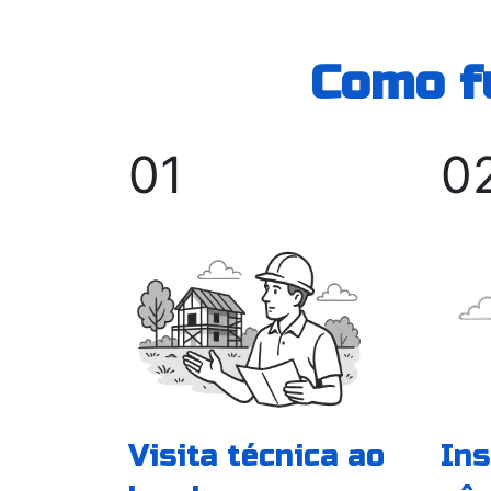
Como fu
01
0
Ins
Visita técnica ao