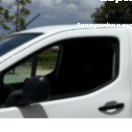
Acompanhe a evol