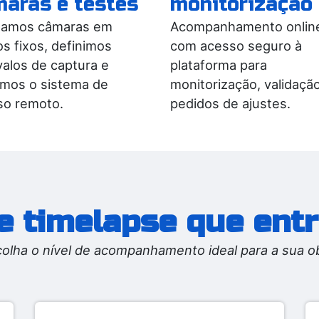
aras e testes
monitorização
alamos câmaras em
Acompanhamento onlin
s fixos, definimos
com acesso seguro à
valos de captura e
plataforma para
amos o sistema de
monitorização, validaçã
so remoto.
pedidos de ajustes.
e timelapse que en
olha o nível de acompanhamento ideal para a sua o