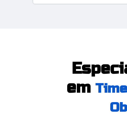
Especi
em
Time
Ob