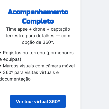
Acompanhamento
Completo
Timelapse + drone + captação
terrestre para detalhes — com
opção de 360º.
• Registos no terreno (pormenores
e equipas)
• Marcos visuais com câmara móvel
• 360º para visitas virtuais e
documentação
Ver tour virtual 360º