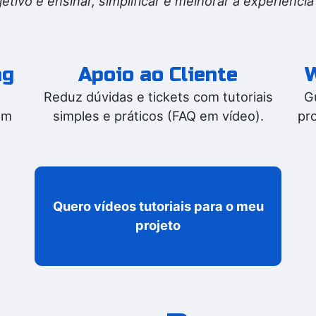
tivo é ensinar, simplificar e melhorar a experiência 
ng
Apoio ao Cliente
W
Reduz dúvidas e tickets com tutoriais
G
om
simples e práticos (FAQ em vídeo).
pro
Quero vídeos tutoriais para o meu
projeto