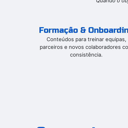
Quando o obje
Formação & Onboardi
Conteúdos para treinar equipas,
parceiros e novos colaboradores c
consistência.