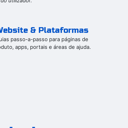
do utilizador.
ebsite & Plataformas
uias passo-a-passo para páginas de
duto, apps, portais e áreas de ajuda.