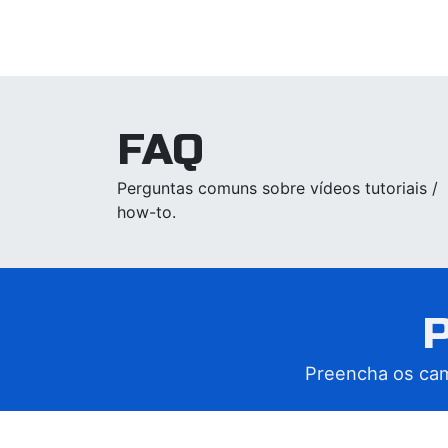
FAQ
Perguntas comuns sobre vídeos tutoriais /
how-to.
Preencha os camp