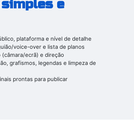
 simples e
blico, plataforma e nível de detalhe
ião/voice-over e lista de planos
(câmara/ecrã) e direção
ão, grafismos, legendas e limpeza de
nais prontas para publicar