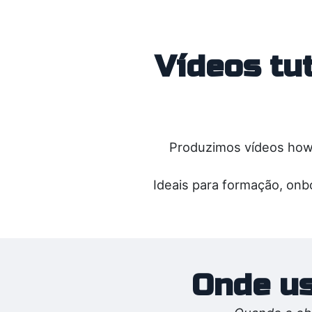
Vídeos tu
Produzimos vídeos how-
Ideais para formação, onb
Onde us