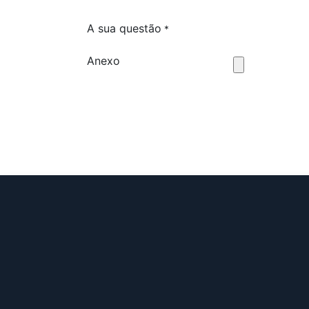
A sua questão
*
Anexo