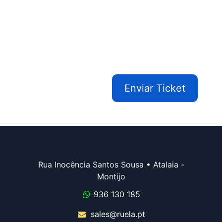
Enviar Ticket
Rua Inocência Santos Sousa • Atalaia -
Montijo
936 130 185
sales@ruela.pt