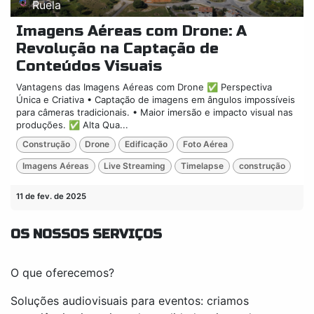
Ruela
Imagens Aéreas com Drone: A
Revolução na Captação de
Conteúdos Visuais
Vantagens das Imagens Aéreas com Drone ✅ Perspectiva
Única e Criativa • Captação de imagens em ângulos impossíveis
para câmeras tradicionais. • Maior imersão e impacto visual nas
produções. ✅ Alta Qua...
Construção
Drone
Edificação
Foto Aérea
Imagens Aéreas
Live Streaming
Timelapse
construção
11 de fev. de 2025
OS NOSSOS SERVIÇOS
O que oferecemos?
Soluções audiovisuais para eventos: criamos