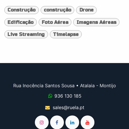
Construção
construção
Drone
Edificação
Foto Aérea
Imagens Aéreas
Live Streaming
Timelapse
Rua Inocência Santos Sousa • Atalaia - Montijo
936 130 185
sales@ruela.pt